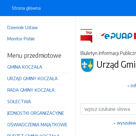
Strona główna
Dziennik Ustaw
Monitor Polski
Biuletyn Informacji Publicz
Menu przedmiotowe
Urząd Gmi
GMINA KOCZAŁA
URZĄD GMINY KOCZAŁA
os
RADA GMINY KOCZAŁA
SOŁECTWA
Wyszukiwarka
JEDNOSTKI ORGANIZACYJNE
wyszukiw
OŚWIADCZENIA MAJĄTKOWE