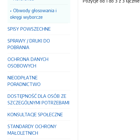
Pozycje od 1 do 3 z 3 łącznie
Obwody głosowania i
okręgi wyborcze
SPISY POWSZECHNE
SPRAWY / DRUKI DO
POBRANIA
OCHRONA DANYCH
OSOBOWYCH
NIEODPŁATNE
PORADNICTWO
DOSTĘPNOŚĆ DLA OSÓB ZE
SZCZEGÓLNYMI POTRZEBAMI
KONSULTACJE SPOŁECZNE
STANDARDY OCHRONY
MAŁOLETNICH