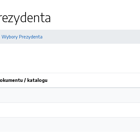
rezydenta
Wybory Prezydenta
okumentu / katalogu