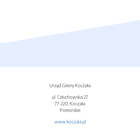
Urząd Gminy Koczała
ul. Człuchowska 27
77-220, Koczała
Pomorskie
www.koczala.pl