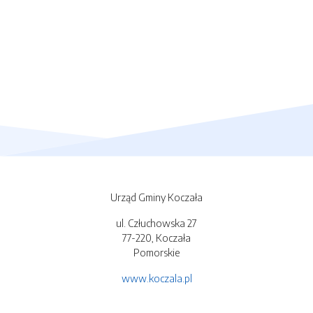
Urząd Gminy Koczała
ul. Człuchowska 27
77-220, Koczała
Pomorskie
www.koczala.pl