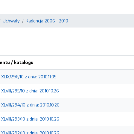
Uchwały
Kadencja 2006 - 2010
ntu / katalogu
LIX/296/10 z dnia: 2010.11.05
LVIII/295/10 z dnia: 2010.10.26
LVIII/294/10 z dnia: 2010.10.26
LVIII/293/10 z dnia: 2010.10.26
LVIII/292/10 z dnia: 2010.10.26