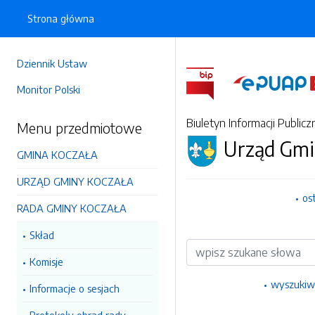
Strona główna
Dziennik Ustaw
Monitor Polski
Biuletyn Informacji Publicz
Menu przedmiotowe
Urząd Gmi
GMINA KOCZAŁA
URZĄD GMINY KOCZAŁA
os
RADA GMINY KOCZAŁA
Skład
Wyszukiwarka
Komisje
wyszukiw
Informacje o sesjach