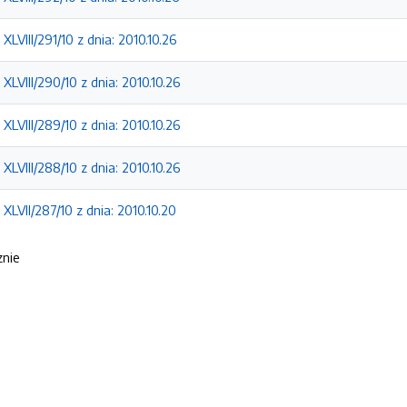
LVIII/291/10 z dnia: 2010.10.26
LVIII/290/10 z dnia: 2010.10.26
LVIII/289/10 z dnia: 2010.10.26
LVIII/288/10 z dnia: 2010.10.26
LVII/287/10 z dnia: 2010.10.20
znie