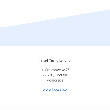
Urząd Gminy Koczała
ul. Człuchowska 27
77-220, Koczała
Pomorskie
www.koczala.pl