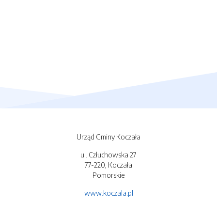
Urząd Gminy Koczała
ul. Człuchowska 27
77-220, Koczała
Pomorskie
www.koczala.pl