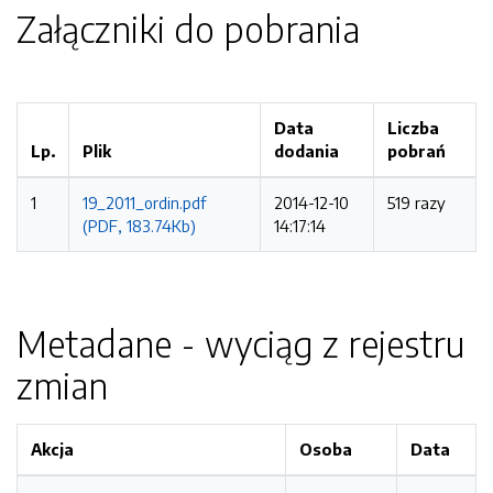
Załączniki do pobrania
Data
Liczba
Lp.
Plik
dodania
pobrań
1
19_2011_ordin.pdf
2014-12-10
519 razy
(PDF, 183.74Kb)
14:17:14
Metadane - wyciąg z rejestru
zmian
Akcja
Osoba
Data