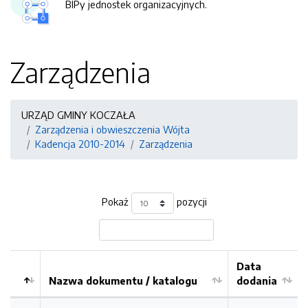
BIPy jednostek organizacyjnych.
Zarządzenia
URZĄD GMINY KOCZAŁA
Zarządzenia i obwieszczenia Wójta
Kadencja 2010-2014
Zarządzenia
Pokaż
pozycji
Data
Nazwa dokumentu / katalogu
dodania
Kolejność