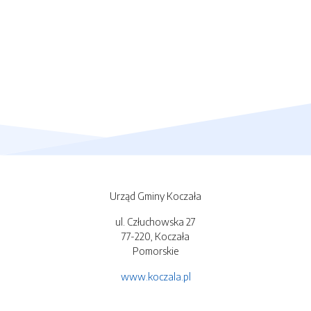
Urząd Gminy Koczała
ul. Człuchowska 27
77-220, Koczała
Pomorskie
www.koczala.pl