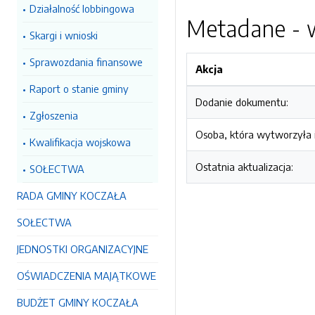
Działalność lobbingowa
Metadane - w
Skargi i wnioski
Sprawozdania finansowe
Akcja
Raport o stanie gminy
Dodanie dokumentu:
Zgłoszenia
Osoba, która wytworzyła i
Kwalifikacja wojskowa
Ostatnia aktualizacja:
SOŁECTWA
RADA GMINY KOCZAŁA
SOŁECTWA
JEDNOSTKI ORGANIZACYJNE
OŚWIADCZENIA MAJĄTKOWE
BUDŻET GMINY KOCZAŁA