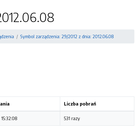
 2012.06.08
ądzenia
Symbol zarządzenia: 29/2012 z dnia: 2012.06.08
ania
Liczba pobrań
 15:32:08
531 razy