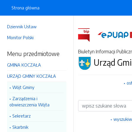
Strona główna
Dziennik Ustaw
Monitor Polski
Biuletyn Informacji Publicz
Menu przedmiotowe
Urząd Gmi
GMINA KOCZAŁA
URZĄD GMINY KOCZAŁA
os
Wójt Gminy
Zarządzenia i
Wyszukiwarka
obwieszczenia Wójta
Sekretarz
wyszukiw
Skarbnik