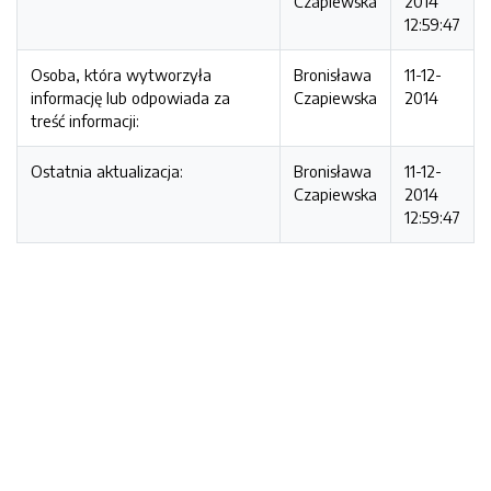
Czapiewska
2014
12:59:47
Osoba, która wytworzyła
Bronisława
11-12-
informację lub odpowiada za
Czapiewska
2014
treść informacji:
Ostatnia aktualizacja:
Bronisława
11-12-
Czapiewska
2014
12:59:47