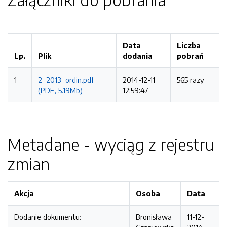
Data
Liczba
Lp.
Plik
dodania
pobrań
1
2_2013_ordin.pdf
2014-12-11
565 razy
(PDF, 5.19Mb)
12:59:47
Metadane - wyciąg z rejestru
zmian
Akcja
Osoba
Data
Dodanie dokumentu:
Bronisława
11-12-