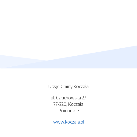
Urząd Gminy Koczała
ul. Człuchowska 27
77-220, Koczała
Pomorskie
www.koczala.pl