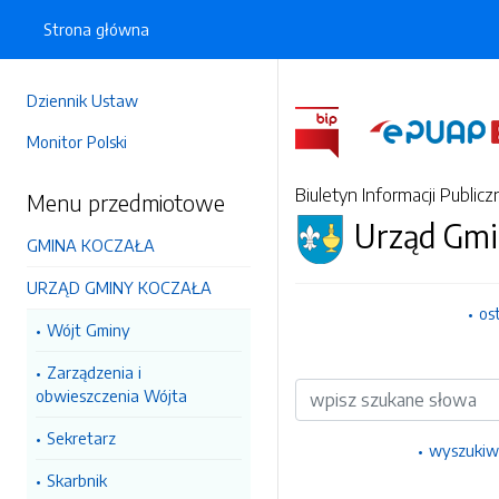
Strona główna
Dziennik Ustaw
Monitor Polski
Biuletyn Informacji Publicz
Menu przedmiotowe
Urząd Gmi
GMINA KOCZAŁA
URZĄD GMINY KOCZAŁA
os
Wójt Gminy
Zarządzenia i
Wyszukiwarka
obwieszczenia Wójta
Sekretarz
wyszukiw
Skarbnik