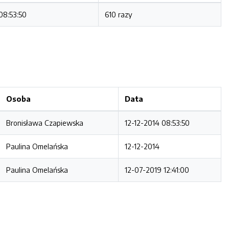
08:53:50
610 razy
Osoba
Data
Bronisława Czapiewska
12-12-2014 08:53:50
Paulina Omelańska
12-12-2014
Paulina Omelańska
12-07-2019 12:41:00