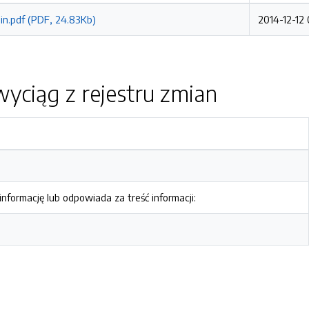
n.pdf (PDF, 24.83Kb)
2014-12-12 
yciąg z rejestru zmian
nformację lub odpowiada za treść informacji: