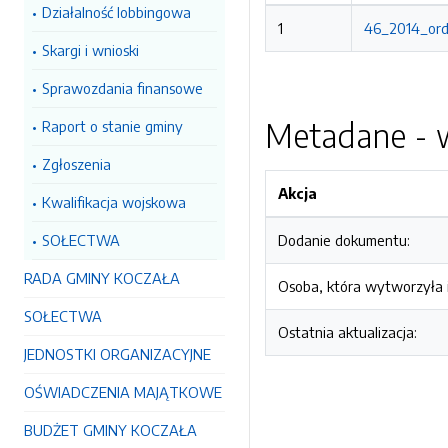
Działalność lobbingowa
1
46_2014_ordi
Skargi i wnioski
Sprawozdania finansowe
Metadane - w
Raport o stanie gminy
Zgłoszenia
Akcja
Kwalifikacja wojskowa
SOŁECTWA
Dodanie dokumentu:
RADA GMINY KOCZAŁA
Osoba, która wytworzyła i
SOŁECTWA
Ostatnia aktualizacja:
JEDNOSTKI ORGANIZACYJNE
OŚWIADCZENIA MAJĄTKOWE
BUDŻET GMINY KOCZAŁA