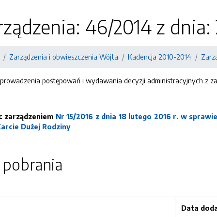
ządzenia: 46/2014 z dnia: 
Zarządzenia i obwieszczenia Wójta
Kadencja 2010-2014
Zarz
prowadzenia postępowań i wydawania decyzji administracyjnych z z
oc zarządzeniem
Nr 15/2016 z dnia 18 lutego 2016 r. w sprawi
Karcie Dużej Rodziny
o pobrania
Data dod