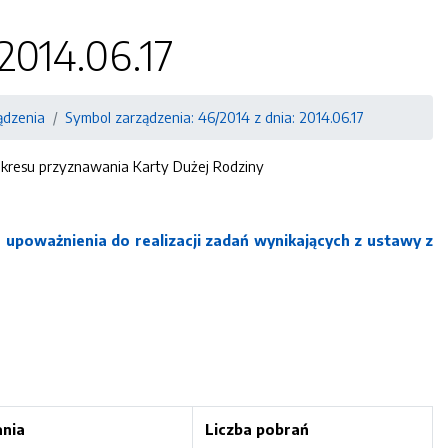
2014.06.17
ądzenia
Symbol zarządzenia: 46/2014 z dnia: 2014.06.17
akresu przyznawania Karty Dużej Rodziny
e upoważnienia do realizacji zadań wynikających z ustawy z
ania
Liczba pobrań