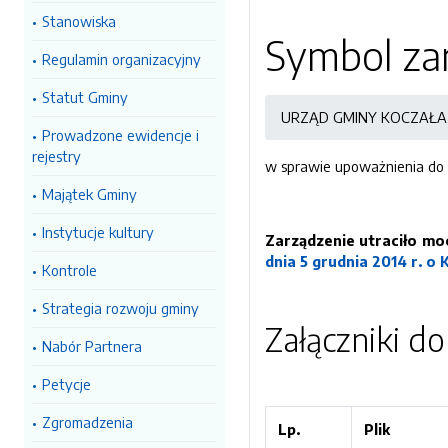
Stanowiska
Symbol zar
Regulamin organizacyjny
Statut Gminy
URZĄD GMINY KOCZAŁA
Prowadzone ewidencje i
rejestry
w sprawie upoważnienia do 
Majątek Gminy
Instytucje kultury
Zarządzenie utraciło m
dnia 5 grudnia 2014 r. o 
Kontrole
Strategia rozwoju gminy
Załączniki d
Nabór Partnera
Petycje
Zgromadzenia
Lp.
Plik